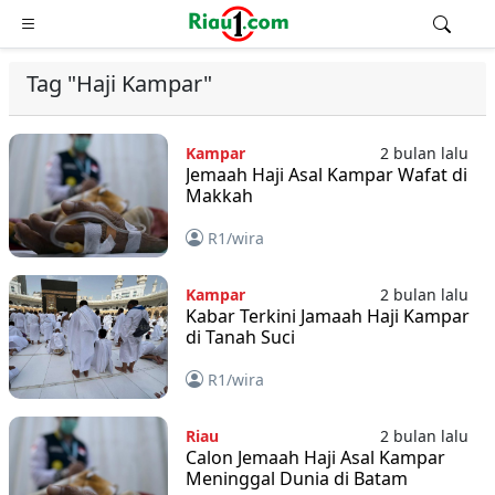
Tag "Haji Kampar"
Kampar
2 bulan lalu
Jemaah Haji Asal Kampar Wafat di
Makkah
R1/wira
Kampar
2 bulan lalu
Kabar Terkini Jamaah Haji Kampar
di Tanah Suci
R1/wira
Riau
2 bulan lalu
Calon Jemaah Haji Asal Kampar
Meninggal Dunia di Batam