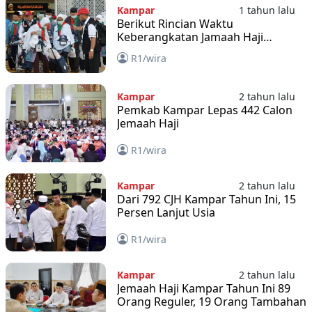
Kampar
1 tahun lalu
Berikut Rincian Waktu
Keberangkatan Jamaah Haji
Kabupaten Kampar Tahun 2025
R1/wira
Kampar
2 tahun lalu
Pemkab Kampar Lepas 442 Calon
Jemaah Haji
R1/wira
Kampar
2 tahun lalu
Dari 792 CJH Kampar Tahun Ini, 15
Persen Lanjut Usia
R1/wira
Kampar
2 tahun lalu
Jemaah Haji Kampar Tahun Ini 89
Orang Reguler, 19 Orang Tambahan