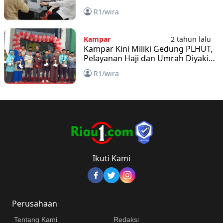
R1/wira
Kampar
2 tahun lalu
Kampar Kini Miliki Gedung PLHUT,
Pelayanan Haji dan Umrah Diyakini
akan Meningkat
R1/wira
Ikuti Kami
Perusahaan
Tentang Kami
Redaksi