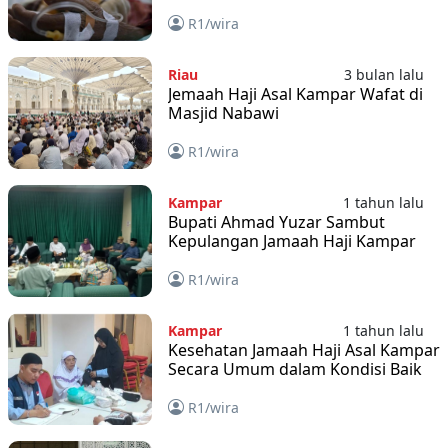
R1/wira
Riau
3 bulan lalu
Jemaah Haji Asal Kampar Wafat di
Masjid Nabawi
R1/wira
Kampar
1 tahun lalu
Bupati Ahmad Yuzar Sambut
Kepulangan Jamaah Haji Kampar
R1/wira
Kampar
1 tahun lalu
Kesehatan Jamaah Haji Asal Kampar
Secara Umum dalam Kondisi Baik
R1/wira