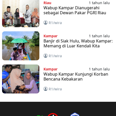
Riau
1 tahun lalu
Wabup Kampar Dianugerahi
sebagai Dewan Pakar PGRI Riau
R1/wira
Kampar
1 tahun lalu
Banjir di Siak Hulu, Wabup Kampar:
Memang di Luar Kendali Kita
R1/wira
Kampar
1 tahun lalu
Wabup Kampar Kunjungi Korban
Bencana Kebakaran
R1/wira