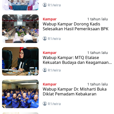
Merah Putih
R1/wira
Kampar
1 tahun lalu
Wabup Kampar Dorong Kadis
Selesaikan Hasil Pemeriksaan BPK
R1/wira
Kampar
1 tahun lalu
Wabup Kampar: MTQ Etalase
Kekuatan Budaya dan Keagamaan
Daerah
R1/wira
Kampar
1 tahun lalu
Wabup Kampar Dr. Misharti Buka
Diklat Pemadam Kebakaran
R1/wira