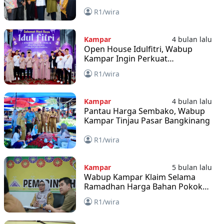
R1/wira
Kampar
4 bulan lalu
Open House Idulfitri, Wabup
Kampar Ingin Perkuat
Persaudaraan
R1/wira
Kampar
4 bulan lalu
Pantau Harga Sembako, Wabup
Kampar Tinjau Pasar Bangkinang
R1/wira
Kampar
5 bulan lalu
Wabup Kampar Klaim Selama
Ramadhan Harga Bahan Pokok
Stabil
R1/wira