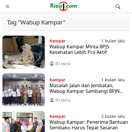
Tag "Wabup Kampar"
Kampar
1 bulan lalu
Wabup Kampar Minta BPJS
Kesehatan Lebih Pro Aktif
R1/wira
Kampar
1 bulan lalu
Masalah Jalan dan Jembatan,
Wabup Kampar Sambangi BPJN
Riau
R1/wira
Kampar
2 bulan lalu
Wabup Kampar: Penerima Bantuan
Sembako Harus Tepat Sasaran