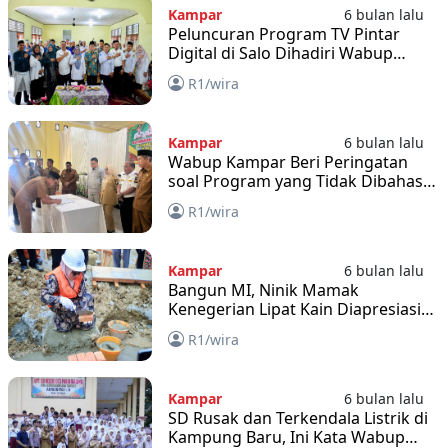
Kampar
6 bulan lalu
Peluncuran Program TV Pintar
Digital di Salo Dihadiri Wabup
Kampar
R1/wira
Kampar
6 bulan lalu
Wabup Kampar Beri Peringatan
soal Program yang Tidak Dibahas
di Musrenbang
R1/wira
Kampar
6 bulan lalu
Bangun MI, Ninik Mamak
Kenegerian Lipat Kain Diapresiasi
Wabup Kampar
R1/wira
Kampar
6 bulan lalu
SD Rusak dan Terkendala Listrik di
Kampung Baru, Ini Kata Wabup