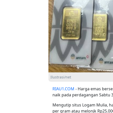
Ilustrasi/net
RIAU1.COM
- Harga emas berse
naik pada perdagangan Sabtu 3
Mengutip situs Logam Mulia, ha
per gram atau melonjk Rp25.00