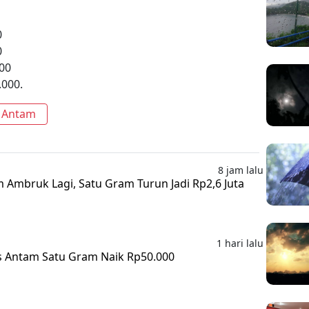
0
0
00
.000.
 Antam
8 jam lalu
m Ambruk Lagi, Satu Gram Turun Jadi Rp2,6 Juta
1 hari lalu
s Antam Satu Gram Naik Rp50.000