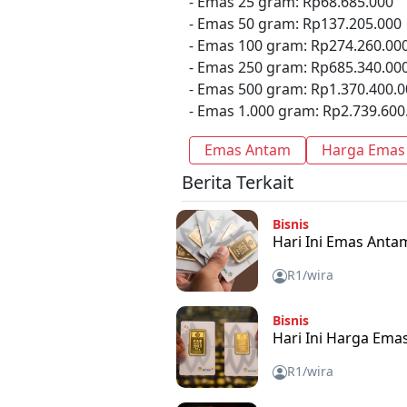
- Emas 25 gram: Rp68.685.000
- Emas 50 gram: Rp137.205.000
- Emas 100 gram: Rp274.260.00
- Emas 250 gram: Rp685.340.00
- Emas 500 gram: Rp1.370.400.0
- Emas 1.000 gram: Rp2.739.600
Emas Antam
Harga Emas
Berita Terkait
Bisnis
Hari Ini Emas Anta
R1/wira
Bisnis
Hari Ini Harga Ema
R1/wira