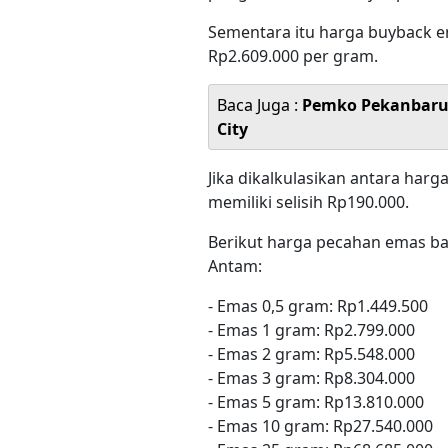
Sementara itu harga buyback em
Rp2.609.000 per gram.
Baca Juga :
Pemko Pekanbaru 
City
Jika dikalkulasikan antara har
memiliki selisih Rp190.000.
Berikut harga pecahan emas ba
Antam:
- Emas 0,5 gram: Rp1.449.500
- Emas 1 gram: Rp2.799.000
- Emas 2 gram: Rp5.548.000
- Emas 3 gram: Rp8.304.000
- Emas 5 gram: Rp13.810.000
- Emas 10 gram: Rp27.540.000