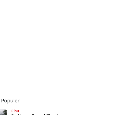
a Populer
Riau