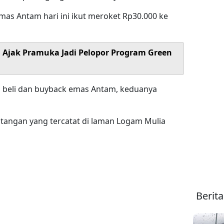
as Antam hari ini ikut meroket Rp30.000 ke
Ajak Pramuka Jadi Pelopor Program Green
ga beli dan buyback emas Antam, keduanya
tangan yang tercatat di laman Logam Mulia
Berit