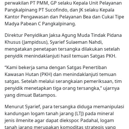
perwakilan PT PMM, GP selaku Kepala Unit Pelayanan
Pangkalpinang PT Sucofindo, dan JK selaku Kepala
Kantor Pengawasan dan Pelayanan Bea dan Cukai Tipe
Madya Pabean C Pang­kalpinang.
Direktur Penyidikan Jaksa Agung Muda Tindak Pidana
Khusus (Jampidsus), Syarief Sulaeman Nahdi,
mengatakan penetapan tersangka dilakukan setelah
penyidik menindaklanjuti hasil temuan Satgas PKH.
“Kami bekerja sama dengan Satgas Penertiban
Kawasan Hutan (PKH) dan menindaklanjuti temuan
satgas. Setelah melalui serangkaian pemeriksaan, tim
penyidik menetapkan tiga orang tersangka,” ujarnya
yang dimuat Batampos.
Menurut Syarief, para tersangka diduga memanipulasi
kandungan logam tanah jarang (LTJ) pada mineral
jenis ilmenite agar dapat diekspor. Padahal, logam
tanah jarang merupakan komoditas strategis yang