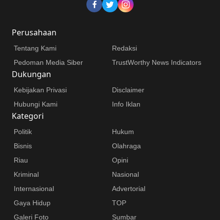
Perusahaan
Tentang Kami
Redaksi
Pedoman Media Siber
TrustWorthy News Indicators
Dukungan
Kebijakan Privasi
Disclaimer
Hubungi Kami
Info Iklan
Kategori
Politik
Hukum
Bisnis
Olahraga
Riau
Opini
Kriminal
Nasional
Internasional
Advertorial
Gaya Hidup
TOP
Galeri Foto
Sumbar