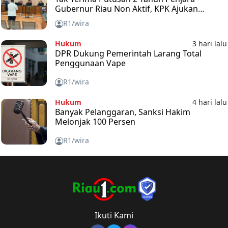
Gubernur Riau Non Aktif, KPK Ajukan
Banding
R1/wira
Hukum
3 hari lalu
DPR Dukung Pemerintah Larang Total
Penggunaan Vape
R1/wira
Hukum
4 hari lalu
Banyak Pelanggaran, Sanksi Hakim
Melonjak 100 Persen
R1/wira
Ikuti Kami