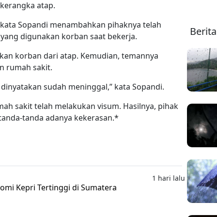
 kerangka atap.
” kata Sopandi menambahkan pihaknya telah
Berit
ang digunakan korban saat bekerja.
kan korban dari atap. Kemudian, temannya
n rumah sakit.
n dinyatakan sudah meninggal,” kata Sopandi.
h sakit telah melakukan visum. Hasilnya, pihak
tanda-tanda adanya kekerasan.*
1 hari lalu
mi Kepri Tertinggi di Sumatera