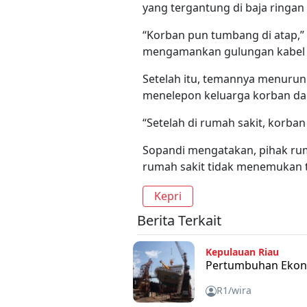
yang tergantung di baja ringan
“Korban pun tumbang di atap,
mengamankan gulungan kabel y
Setelah itu, temannya menurun
menelepon keluarga korban da
“Setelah di rumah sakit, korba
Sopandi mengatakan, pihak ruma
rumah sakit tidak menemukan 
Kepri
Berita Terkait
Kepulauan Riau
Pertumbuhan Ekono
R1/wira