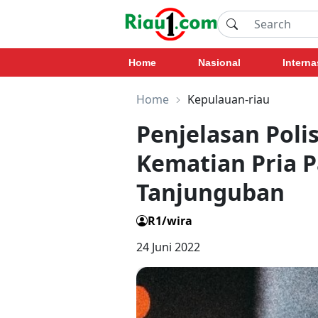
Home
Nasional
Interna
Home
Kepulauan-riau
Penjelasan Polis
Kematian Pria P
Tanjunguban
R1/wira
24 Juni 2022