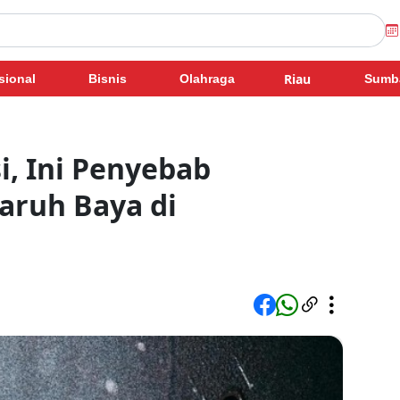
Riau
sional
Bisnis
Olahraga
Sumb
i, Ini Penyebab
aruh Baya di