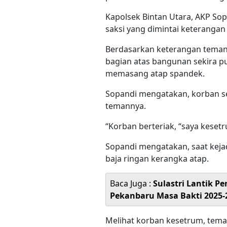
Kapolsek Bintan Utara, AKP So
saksi yang dimintai keteranga
Berdasarkan keterangan tema
bagian atas bangunan sekira pu
memasang atap spandek.
Sopandi mengatakan, korban s
temannya.
“Korban berteriak, “saya kesetr
Sopandi mengatakan, saat kejad
baja ringan kerangka atap.
Baca Juga :
Sulastri Lantik 
Pekanbaru Masa Bakti 2025-
Melihat korban kesetrum, tem