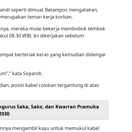
pandi seperti dimuat Batampos mengatakan,
n merupakan teman kerja korban.
nnya, mereka mulai bekerja membobok tembok
kul 08.30 WIB. Ini dikerjakan sebelum
empat berteriak keras yang kemudian didengar
um”,” kata Sopandi.
ian, posisi kabel colokan tergantung di atas
Pengurus Saka, Sako, dan Kwarran Pramuka
2030
annya mengambil kayu untuk memukul kabel