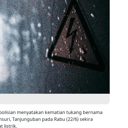
epolisian menyatakan kematian tukang bernama
nsuri, Tanjunguban pada Rabu (22/6) sekira
 listrik.