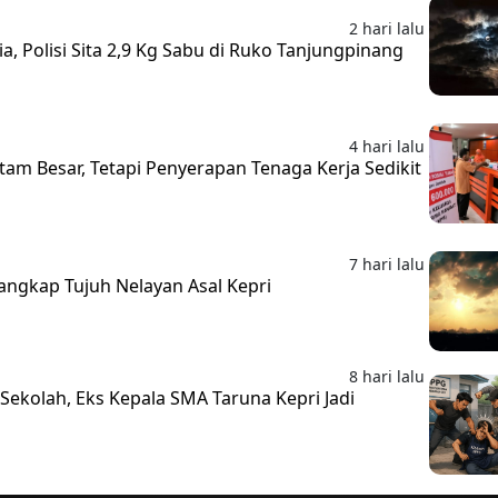
2 hari lalu
ia, Polisi Sita 2,9 Kg Sabu di Ruko Tanjungpinang
4 hari lalu
atam Besar, Tetapi Penyerapan Tenaga Kerja Sedikit
7 hari lalu
Tangkap Tujuh Nelayan Asal Kepri
8 hari lalu
ekolah, Eks Kepala SMA Taruna Kepri Jadi