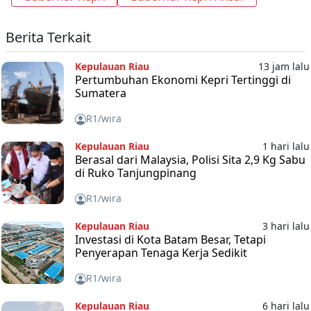
Berita Terkait
Kepulauan Riau
13 jam lalu
Pertumbuhan Ekonomi Kepri Tertinggi di
Sumatera
R1/wira
Kepulauan Riau
1 hari lalu
Berasal dari Malaysia, Polisi Sita 2,9 Kg Sabu
di Ruko Tanjungpinang
R1/wira
Kepulauan Riau
3 hari lalu
Investasi di Kota Batam Besar, Tetapi
Penyerapan Tenaga Kerja Sedikit
R1/wira
Kepulauan Riau
6 hari lalu