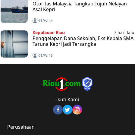
Otoritas Malaysia Tangkap Tujuh Nelayan
Asal Kepri
R1/wira
Kepulauan Riau
7 hari lalu
Penggelapan Dana Sekolah, Eks Kepala SMA
Taruna Kepri Jadi Tersangka
R1/wira
Ikuti Kami
Perusahaan