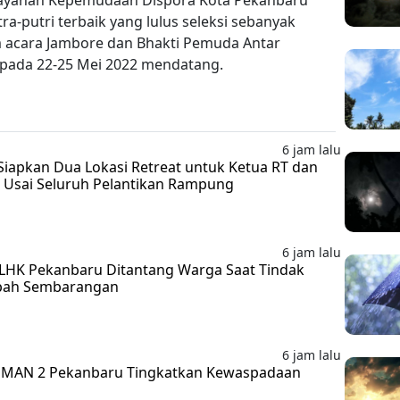
 Layanan Kepemudaan Dispora Kota Pekanbaru
-putri terbaik yang lulus seleksi sebanyak
 acara Jambore dan Bhakti Pemuda Antar
u pada 22-25 Mei 2022 mendatang.
6 jam lalu
iapkan Dua Lokasi Retreat untuk Ketua RT dan
ar Usai Seluruh Pelantikan Rampung
6 jam lalu
HK Pekanbaru Ditantang Warga Saat Tindak
pah Sembarangan
6 jam lalu
r MAN 2 Pekanbaru Tingkatkan Kewaspadaan