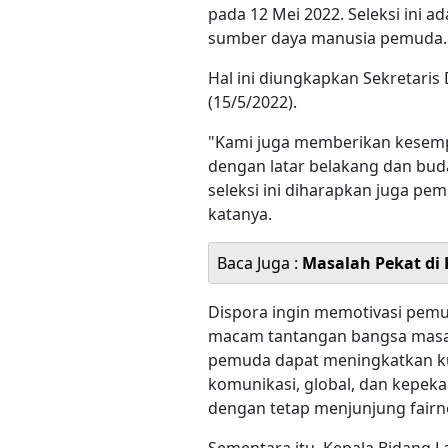
pada 12 Mei 2022. Seleksi ini 
sumber daya manusia pemuda
Hal ini diungkapkan Sekretari
(15/5/2022).
"Kami juga memberikan kesemp
dengan latar belakang dan bud
seleksi ini diharapkan juga p
katanya.
Baca Juga :
Masalah Pekat di
Dispora ingin memotivasi pem
macam tantangan bangsa masa 
pemuda dapat meningkatkan ku
komunikasi, global, dan kepeka
dengan tetap menjunjung fairne