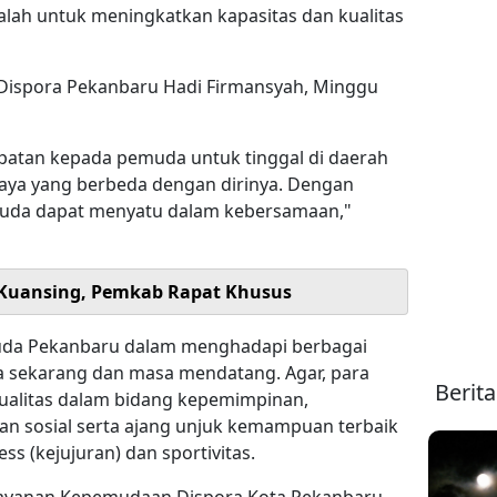
adalah untuk meningkatkan kapasitas dan kualitas
.
s Dispora Pekanbaru Hadi Firmansyah, Minggu
atan kepada pemuda untuk tinggal di daerah
aya yang berbeda dengan dirinya. Dengan
emuda dapat menyatu dalam kebersamaan,"
 Kuansing, Pemkab Rapat Khusus
uda Pekanbaru dalam menghadapi berbagai
sekarang dan masa mendatang. Agar, para
Berit
alitas dalam bidang kepemimpinan,
an sosial serta ajang unjuk kemampuan terbaik
ss (kejujuran) dan sportivitas.