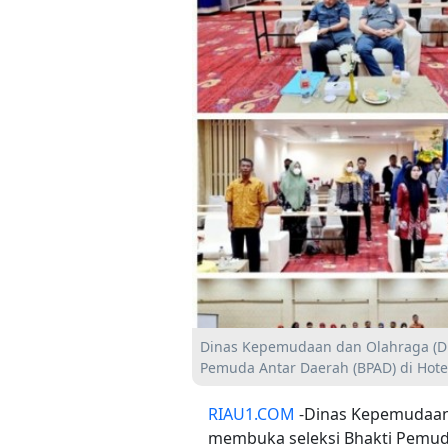
Dinas Kepemudaan dan Olahraga (Di
Pemuda Antar Daerah (BPAD) di Hotel
RIAU1.COM
-Dinas Kepemudaan 
membuka seleksi Bhakti Pemuda