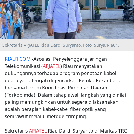
Sekretaris APJATEL Riau Dardi Suryanto. Foto: Surya/Riau1.
RIAU1.COM
-Asosiasi Penyelenggara Jaringan
Telekomunikasi (
APJATEL
) Riau menyatakan
dukungannya terhadap program penataan kabel
udara yang tengah digencarkan Pemko Pekanbaru
bersama Forum Koordinasi Pimpinan Daerah
(Forkopimda). Dalam tahap awal, langkah yang dinilai
paling memungkinkan untuk segera dilaksanakan
adalah perapian kabel-kabel fiber optik yang
semrawut melalui metode crimping.
Sekretaris
APJATEL
Riau Dardi Suryanto di Markas TRC