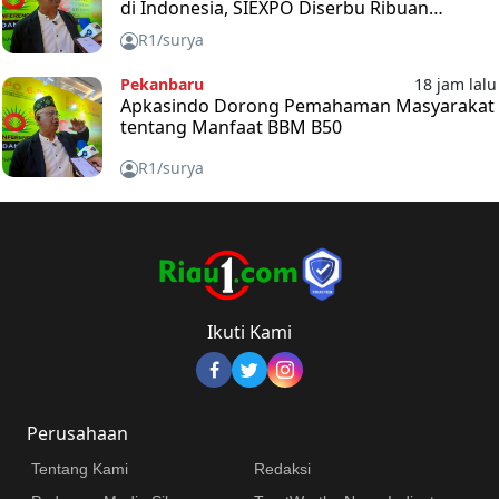
di Indonesia, SIEXPO Diserbu Ribuan
Pengunjung
R1/surya
Pekanbaru
18 jam lalu
Apkasindo Dorong Pemahaman Masyarakat
tentang Manfaat BBM B50
R1/surya
Ikuti Kami
Perusahaan
Tentang Kami
Redaksi