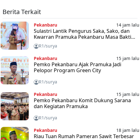
Berita Terkait
Pekanbaru
14 jam lalu
Sulastri Lantik Pengurus Saka, Sako, dan
Kwarran Pramuka Pekanbaru Masa Bakti
2025-2030
R1/surya
Pekanbaru
15 jam lalu
Pemko Pekanbaru Ajak Pramuka Jadi
Pelopor Program Green City
R1/surya
Pekanbaru
15 jam lalu
Pemko Pekanbaru Komit Dukung Sarana
dan Kegiatan Pramuka
R1/surya
Pekanbaru
18 jam lalu
Riau Tuan Rumah Pameran Sawit Terbesar