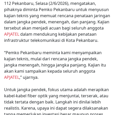
112 Pekanbaru, Selasa (2/6/2026), mengatakan,
pihaknya diminta Pemko Pekanbaru untuk menyusun
kajian teknis yang memuat rencana penataan jaringan
dalam jangka pendek, menengah, dan panjang. Kajian
tersebut akan menjadi acuan bagi seluruh anggota
APJATEL
dalam mendukung kebijakan penataan
infrastruktur telekomunikasi di Kota Pekanbaru.
“Pemko Pekanbaru meminta kami menyampaikan
kajian teknis, mulai dari rencana jangka pendek,
jangka menengah, hingga jangka panjang. Kajian itu
akan kami sampaikan kepada seluruh anggota
APJATEL
,” ujarnya.
Untuk jangka pendek, fokus utama adalah merapikan
kabel-kabel fiber optik yang menjuntai, terserak, atau
tidak tertata dengan baik. Langkah ini dinilai lebih
realistis. Karena, upaya ini dapat segera dilaksanakan
tanpa memerlukan investasi besar maupun proses