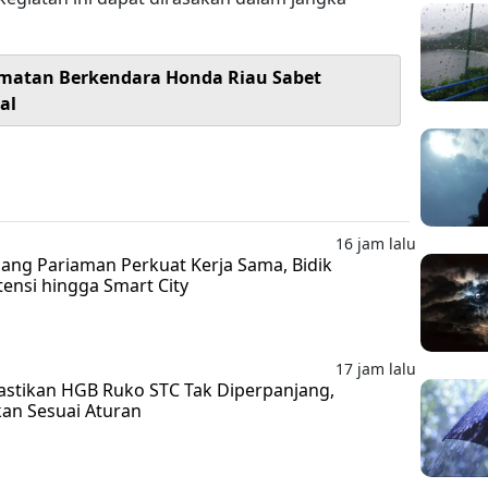
matan Berkendara Honda Riau Sabet
al
16 jam lalu
ng Pariaman Perkuat Kerja Sama, Bidik
nsi hingga Smart City
17 jam lalu
stikan HGB Ruko STC Tak Diperpanjang,
an Sesuai Aturan