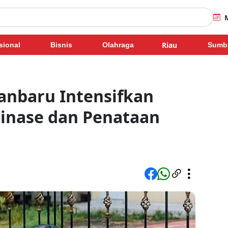
Riau
sional
Bisnis
Olahraga
Sumb
anbaru Intensifkan
ainase dan Penataan