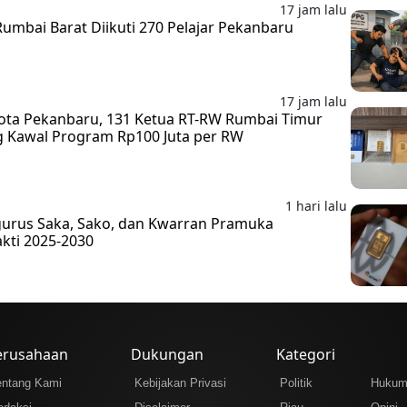
17 jam lalu
mbai Barat Diikuti 270 Pelajar Pekanbaru
17 jam lalu
 Kota Pekanbaru, 131 Ketua RT-RW Rumbai Timur
 Kawal Program Rp100 Juta per RW
1 hari lalu
ngurus Saka, Sako, dan Kwarran Pramuka
kti 2025-2030
erusahaan
Dukungan
Kategori
entang Kami
Kebijakan Privasi
Politik
Huku