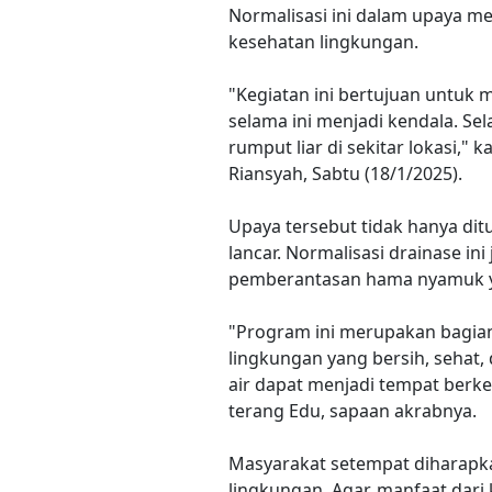
Normalisasi ini dalam upaya me
kesehatan lingkungan.
"Kegiatan ini bertujuan untuk 
selama ini menjadi kendala. Se
rumput liar di sekitar lokasi,
Riansyah, Sabtu (18/1/2025).
Upaya tersebut tidak hanya dit
lancar. Normalisasi drainase 
pemberantasan hama nyamuk ya
"Program ini merupakan bagia
lingkungan yang bersih, sehat,
air dapat menjadi tempat ber
terang Edu, sapaan akrabnya.
Masyarakat setempat diharapk
lingkungan. Agar, manfaat dari