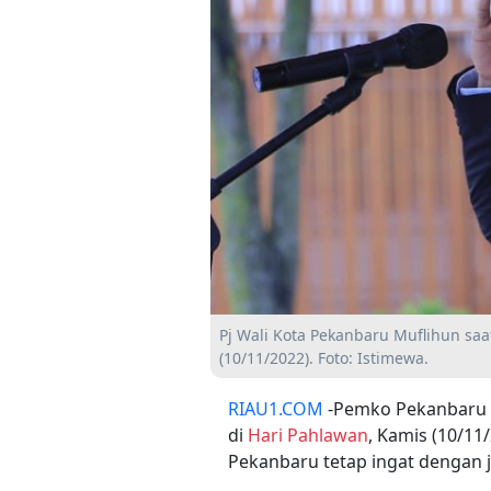
Pj Wali Kota Pekanbaru Muflihun sa
(10/11/2022). Foto: Istimewa.
RIAU1.COM
-Pemko Pekanbaru 
di
Hari Pahlawan
, Kamis (10/11
Pekanbaru tetap ingat dengan 