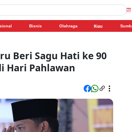
Riau
sional
Bisnis
Olahraga
Sumb
u Beri Sagu Hati ke 90
i Hari Pahlawan