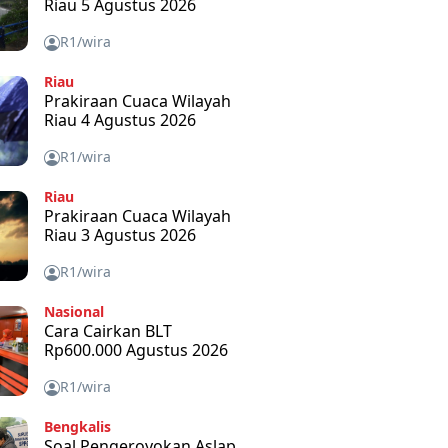
Riau 5 Agustus 2026
R1/wira
Riau
Prakiraan Cuaca Wilayah
Riau 4 Agustus 2026
R1/wira
Riau
Prakiraan Cuaca Wilayah
Riau 3 Agustus 2026
R1/wira
Nasional
Cara Cairkan BLT
Rp600.000 Agustus 2026
R1/wira
Bengkalis
Soal Pengeroyokan Aslap