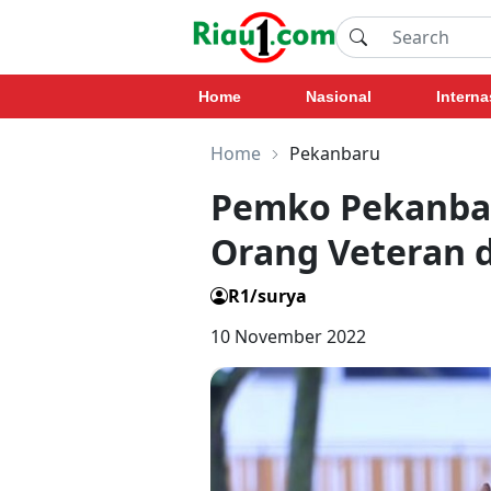
Home
Nasional
Interna
Home
Pekanbaru
Pemko Pekanbar
Orang Veteran d
R1/surya
10 November 2022