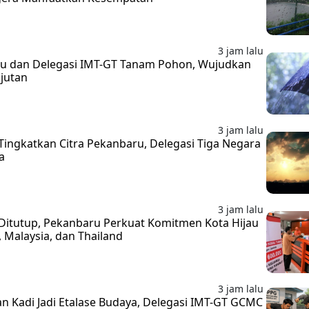
3 jam lalu
ru dan Delegasi IMT-GT Tanam Pohon, Wujudkan
njutan
3 jam lalu
ingkatkan Citra Pekanbaru, Delegasi Tiga Negara
a
3 jam lalu
Ditutup, Pekanbaru Perkuat Komitmen Kota Hijau
 Malaysia, dan Thailand
3 jam lalu
 Kadi Jadi Etalase Budaya, Delegasi IMT-GT GCMC