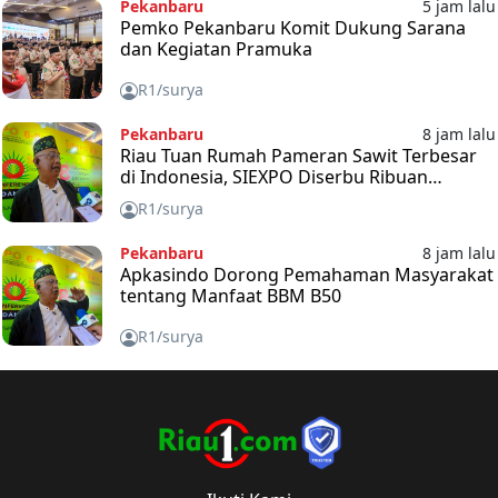
Pekanbaru
5 jam lalu
Pemko Pekanbaru Komit Dukung Sarana
dan Kegiatan Pramuka
R1/surya
Pekanbaru
8 jam lalu
Riau Tuan Rumah Pameran Sawit Terbesar
di Indonesia, SIEXPO Diserbu Ribuan
Pengunjung
R1/surya
Pekanbaru
8 jam lalu
Apkasindo Dorong Pemahaman Masyarakat
tentang Manfaat BBM B50
R1/surya