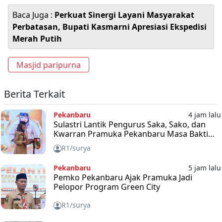
Baca Juga :
Perkuat Sinergi Layani Masyarakat
Perbatasan, Bupati Kasmarni Apresiasi Ekspedisi
Merah Putih
Masjid paripurna
Berita Terkait
Pekanbaru
4 jam lalu
Sulastri Lantik Pengurus Saka, Sako, dan
Kwarran Pramuka Pekanbaru Masa Bakti
2025-2030
R1/surya
Pekanbaru
5 jam lalu
Pemko Pekanbaru Ajak Pramuka Jadi
Pelopor Program Green City
R1/surya