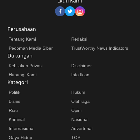
Ikuti Kami
Perusahaan
Tentang Kami
Redaksi
Pedoman Media Siber
TrustWorthy News Indicators
Dukungan
Kebijakan Privasi
Disclaimer
Hubungi Kami
Info Iklan
Kategori
Politik
Hukum
Bisnis
Olahraga
Riau
Opini
Kriminal
Nasional
Internasional
Advertorial
Gaya Hidup
TOP