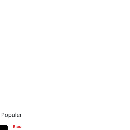
a Populer
Riau