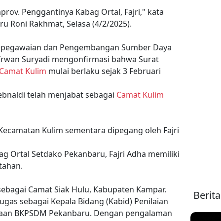
mprov. Penggantinya Kabag Ortal, Fajri," kata
ru Roni Rakhmat, Selasa (4/2/2025).
 Kepegawaian dan Pengembangan Sumber Daya
rwan Suryadi mengonfirmasi bahwa Surat
Camat Kulim
mulai berlaku sejak 3 Februari
Febnaldi telah menjabat sebagai
Camat Kulim
 Kecamatan Kulim sementara dipegang oleh Fajri
g Ortal Setdako Pekanbaru, Fajri Adha memiliki
tahan.
 sebagai Camat Siak Hulu, Kabupaten Kampar.
Berit
gas sebagai Kepala Bidang (Kabid) Penilaian
rgaan BKPSDM Pekanbaru. Dengan pengalaman