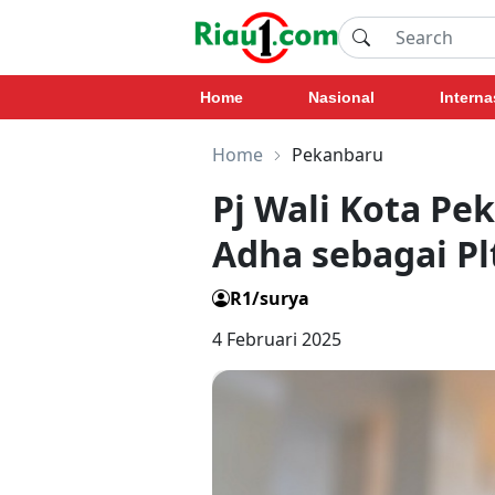
Home
Nasional
Interna
Home
Pekanbaru
Pj Wali Kota Pe
Adha sebagai Pl
R1/surya
4 Februari 2025