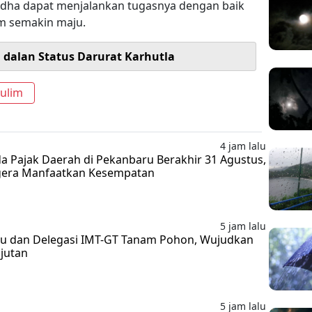
i Adha dapat menjalankan tugasnya dengan baik
 semakin maju.
i dalan Status Darurat Karhutla
ulim
4 jam lalu
 Pajak Daerah di Pekanbaru Berakhir 31 Agustus,
gera Manfaatkan Kesempatan
5 jam lalu
ru dan Delegasi IMT-GT Tanam Pohon, Wujudkan
njutan
5 jam lalu