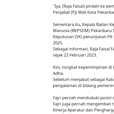
"Iya, (Raja Faisal) pindah ke pe
Penjabat (Pj) Wali Kota Pekanba
Sementara itu, Kepala Badan
Manusia (BKPSDM) Pekanbaru I
Keputusan (SK) penunjukan Plt
2025.
Sebagai informasi, Raja Faisal 
sejak 22 Februari 2023.
Kini, tongkat kepemimpinan di
Adha.
Sebelum menjabat sebagai Kaba
pengalaman di bidang pemerin
Fajri pernah menduduki posisi
Fajri juga pernah mengemban tu
Kinerja Aparatur dan Pengha