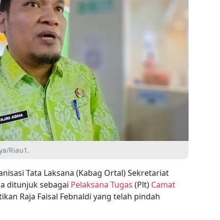
ya/Riau1.
nisasi Tata Laksana (Kabag Ortal) Sekretariat
ha ditunjuk sebagai
Pelaksana Tugas
(Plt)
Camat
tikan Raja Faisal Febnaldi yang telah pindah