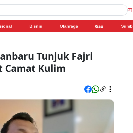
Riau
sional
Bisnis
Olahraga
Sumb
kanbaru Tunjuk Fajri
t Camat Kulim