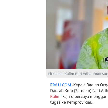
Plt Camat Kulim Fajri Adha. Foto: Sur
RIAU1.COM
-Kepala Bagian Orga
Daerah Kota (Setdako) Fajri Ad
Kulim
. Fajri dipercaya menggan
tugas ke Pemprov Riau.