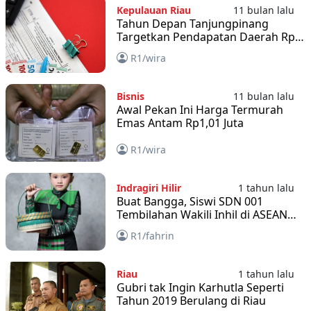
Kepulauan Riau
11 bulan lalu
Tahun Depan Tanjungpinang
Targetkan Pendapatan Daerah Rp
1,01 T
R1/wira
Bisnis
11 bulan lalu
Awal Pekan Ini Harga Termurah
Emas Antam Rp1,01 Juta
R1/wira
Indragiri Hilir
1 tahun lalu
Buat Bangga, Siswi SDN 001
Tembilahan Wakili Inhil di ASEAN
Fashion Festival 2025
R1/fahrin
Riau
1 tahun lalu
Gubri tak Ingin Karhutla Seperti
Tahun 2019 Berulang di Riau