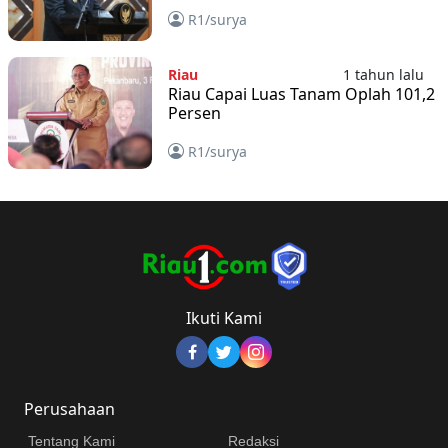
Tunda Bayar
R1/surya
Riau
1 tahun lalu
Riau Capai Luas Tanam Oplah 101,2
Persen
R1/surya
Ikuti Kami
Perusahaan
Tentang Kami
Redaksi