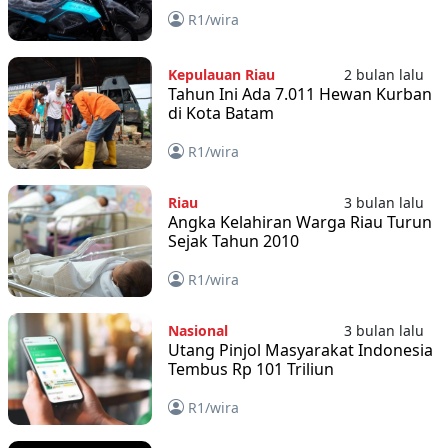
Semua
R1/wira
Kepulauan Riau
2 bulan lalu
Tahun Ini Ada 7.011 Hewan Kurban
di Kota Batam
R1/wira
Riau
3 bulan lalu
Angka Kelahiran Warga Riau Turun
Sejak Tahun 2010
R1/wira
Nasional
3 bulan lalu
Utang Pinjol Masyarakat Indonesia
Tembus Rp 101 Triliun
R1/wira