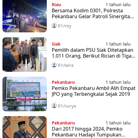
Riau
1 tahun lalu
Bersama Kodim 0301, Polresta
Pekanbaru Gelar Patroli Sinergitas
TNI Polri
R1/rey
Siak
1 tahun lalu
Pemilih dalam PSU Siak Ditetapkan
1.011 Orang, Berikut Rician di Tiga
TPS
R1/wira
Pekanbaru
1 tahun lalu
Pemko Pekanbaru Ambil Alih Empat
JPO yang Terbengkalai Sejak 2019
R1/surya
Pekanbaru
1 tahun lalu
Dari 2017 hingga 2024, Pemko
Pekanbaru Hadapi Tumpukan