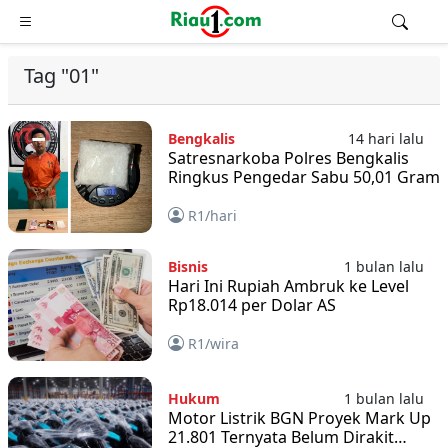
Tag "01"
Bengkalis
14 hari lalu
Satresnarkoba Polres Bengkalis
Ringkus Pengedar Sabu 50,01 Gram
R1/hari
Bisnis
1 bulan lalu
Hari Ini Rupiah Ambruk ke Level
Rp18.014 per Dolar AS
R1/wira
Hukum
1 bulan lalu
Motor Listrik BGN Proyek Mark Up
21.801 Ternyata Belum Dirakit