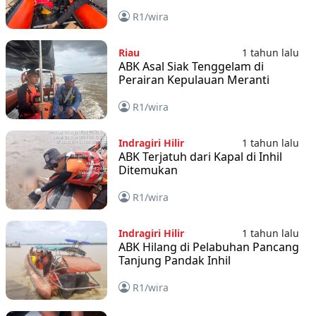
R1/wira
Riau
1 tahun lalu
ABK Asal Siak Tenggelam di
Perairan Kepulauan Meranti
R1/wira
Indragiri Hilir
1 tahun lalu
ABK Terjatuh dari Kapal di Inhil
Ditemukan
R1/wira
Indragiri Hilir
1 tahun lalu
ABK Hilang di Pelabuhan Pancang
Tanjung Pandak Inhil
R1/wira