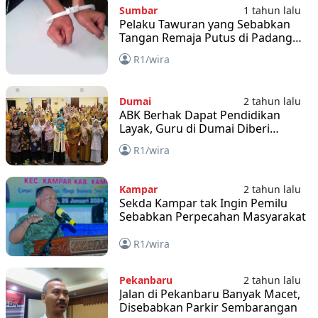
Sumbar
1 tahun lalu
Pelaku Tawuran yang Sebabkan
Tangan Remaja Putus di Padang
Ditangkap
R1/wira
Dumai
2 tahun lalu
ABK Berhak Dapat Pendidikan
Layak, Guru di Dumai Diberi
Pelatihan
R1/wira
Kampar
2 tahun lalu
Sekda Kampar tak Ingin Pemilu
Sebabkan Perpecahan Masyarakat
R1/wira
Pekanbaru
2 tahun lalu
Jalan di Pekanbaru Banyak Macet,
Disebabkan Parkir Sembarangan