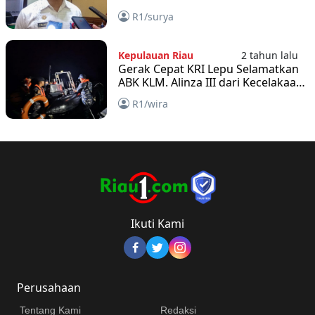
R1/surya
Kepulauan Riau
2 tahun lalu
Gerak Cepat KRI Lepu Selamatkan
ABK KLM. Alinza III dari Kecelakaan
Laut
R1/wira
Ikuti Kami
Perusahaan
Tentang Kami
Redaksi