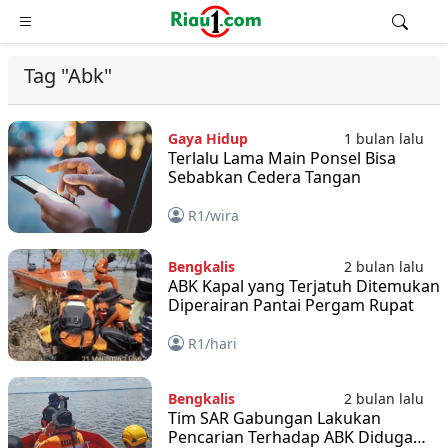
Tag "Abk"
Gaya Hidup
1 bulan lalu
Terlalu Lama Main Ponsel Bisa
Sebabkan Cedera Tangan
R1/wira
Bengkalis
2 bulan lalu
ABK Kapal yang Terjatuh Ditemukan
Diperairan Pantai Pergam Rupat
R1/hari
Bengkalis
2 bulan lalu
Tim SAR Gabungan Lakukan
Pencarian Terhadap ABK Diduga