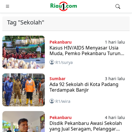
Tag "Sekolah"
Pekanbaru
1 hari lalu
Kasus HIV/AIDS Menyasar Usia
Muda, Pemko Pekanbaru Turun
Langsung ke Sekolah
R1/surya
Sumbar
3 hari lalu
Ada 92 Sekolah di Kota Padang
Terdampak Banjir
R1/wira
Pekanbaru
4 hari lalu
Disdik Pekanbaru Awasi Sekolah
yang Jual Seragam, Pelanggar