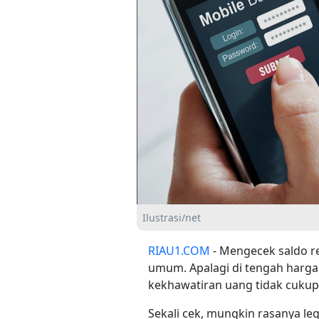
Ilustrasi/net
RIAU1.COM
- Mengecek saldo re
umum. Apalagi di tengah harga 
kekhawatiran uang tidak cukup
Sekali cek, mungkin rasanya le