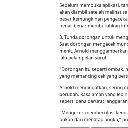
Sebelum membuka aplikasi, tany
akan diambil setelah melihat sa
besar kemungkinan pengecekan
benar-benar membutuhkan inf
3. Tunda dorongan untuk men
Saat dorongan mengecek muncu
menit. Arnold menggambarkan 
lalu pelan-pelan surut.
"Dorongan itu seperti ombak, m
yang memancing cek yang bersifa
Arnold mengingatkan, sering m
berubah. Rasa aman yang lebih 
seperti dana darurat, anggaran 
"Mengecek memberi ilusi kendal
bukan dari menatap angka," pu