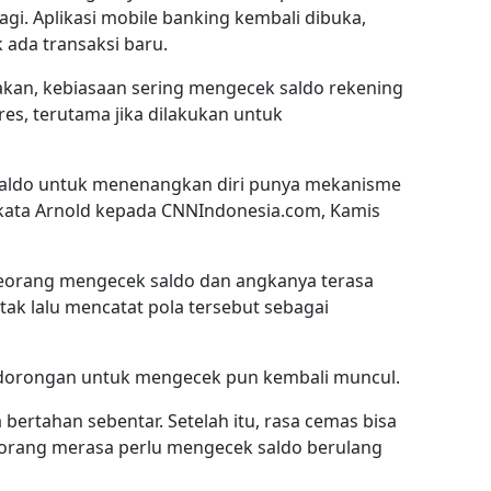
gi. Aplikasi mobile banking kembali dibuka,
k ada transaksi baru.
akan, kebiasaan sering mengecek saldo rekening
s, terutama jika dilakukan untuk
 saldo untuk menenangkan diri punya mekanisme
" kata Arnold kepada CNNIndonesia.com, Kamis
eseorang mengecek saldo dan angkanya terasa
tak lalu mencatat pola tersebut sebagai
, dorongan untuk mengecek pun kembali muncul.
bertahan sebentar. Setelah itu, rasa cemas bisa
orang merasa perlu mengecek saldo berulang