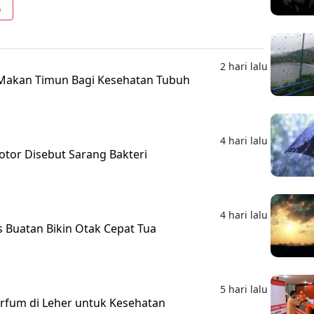
o
2 hari lalu
Makan Timun Bagi Kesehatan Tubuh
4 hari lalu
otor Disebut Sarang Bakteri
4 hari lalu
s Buatan Bikin Otak Cepat Tua
5 hari lalu
rfum di Leher untuk Kesehatan