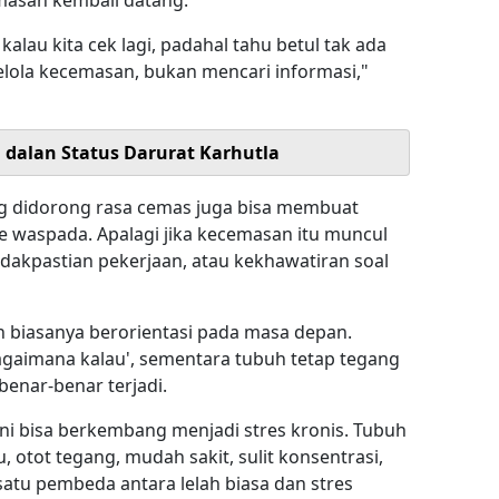
masan kembali datang.
kalau kita cek lagi, padahal tahu betul tak ada
elola kecemasan, bukan mencari informasi,"
i dalan Status Darurat Karhutla
g didorong rasa cemas juga bisa membuat
 waspada. Apalagi jika kecemasan itu muncul
dakpastian pekerjaan, atau kekhawatiran soal
 biasanya berorientasi pada masa depan.
agaimana kalau', sementara tubuh tetap tegang
enar-benar terjadi.
 ini bisa berkembang menjadi stres kronis. Tubuh
, otot tegang, mudah sakit, sulit konsentrasi,
atu pembeda antara lelah biasa dan stres