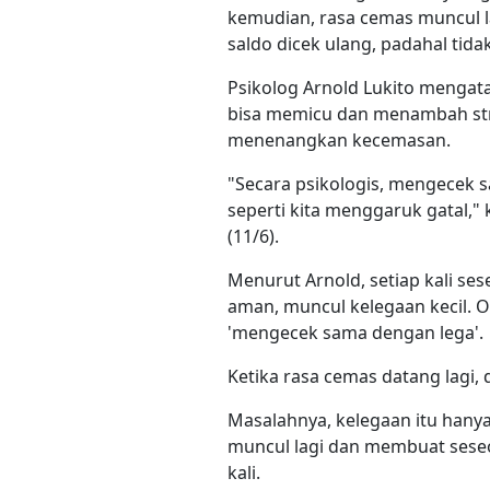
kemudian, rasa cemas muncul la
saldo dicek ulang, padahal tida
Psikolog Arnold Lukito mengat
bisa memicu dan menambah stre
menenangkan kecemasan.
"Secara psikologis, mengecek
seperti kita menggaruk gatal,
(11/6).
Menurut Arnold, setiap kali s
aman, muncul kelegaan kecil. O
'mengecek sama dengan lega'.
Ketika rasa cemas datang lagi
Masalahnya, kelegaan itu hanya 
muncul lagi dan membuat sese
kali.