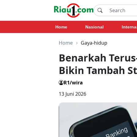
Home
Nasional
Interna
Home
Gaya-hidup
Benarkah Terus
Bikin Tambah St
R1/wira
13 Juni 2026