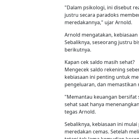
"Dalam psikologi, ini disebut r
justru secara paradoks membe
meredakannya," ujar Arnold.
Arnold mengatakan, kebiasaan 
Sebaliknya, seseorang justru b
berikutnya.
Kapan cek saldo masih sehat?
Mengecek saldo rekening seben
kebiasaan ini penting untuk m
pengeluaran, dan memastikan re
"Memantau keuangan bersifat 
sehat saat hanya menenangkan
tegas Arnold.
Sebaliknya, kebiasaan ini mulai
meredakan cemas. Setelah meli