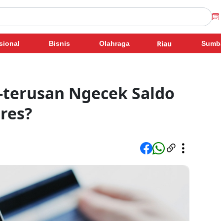
Riau
sional
Bisnis
Olahraga
Sumb
-terusan Ngecek Saldo
res?