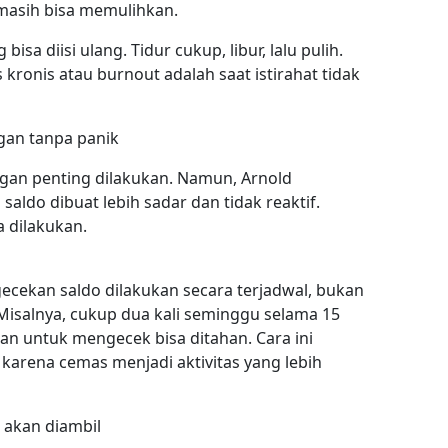
 masih bisa memulihkan.
bisa diisi ulang. Tidur cukup, libur, lalu pulih.
 kronis atau burnout adalah saat istirahat tidak
gan tanpa panik
gan penting dilakukan. Namun, Arnold
ldo dibuat lebih sadar dan tidak reaktif.
a dilakukan.
cekan saldo dilakukan secara terjadwal, bukan
 Misalnya, cukup dua kali seminggu selama 15
gan untuk mengecek bisa ditahan. Cara ini
rena cemas menjadi aktivitas yang lebih
 akan diambil