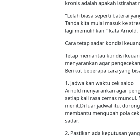
kronis adalah apakah istirahat
"Lelah biasa seperti baterai yang 
Tanda kita mulai masuk ke stres
lagi memulihkan," kata Arnold.
Cara tetap sadar kondisi keuan
Tetap memantau kondisi keuan
menyarankan agar pengecekan sa
Berikut beberapa cara yang bis
1. Jadwalkan waktu cek saldo
Arnold menyarankan agar penge
setiap kali rasa cemas muncul.
menit.Di luar jadwal itu, doron
membantu mengubah pola cek ka
sadar.
2. Pastikan ada keputusan yang