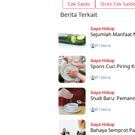
Cek Saldo
Stres Cek Sald
Berita Terkait
Gaya Hidup
Sejumlah Manfaat 
R1/wira
Gaya Hidup
Spons Cuci Piring K
R1/wira
Gaya Hidup
Studi Baru: Pemani
R1/wira
Gaya Hidup
Bahaya Semprot Pa