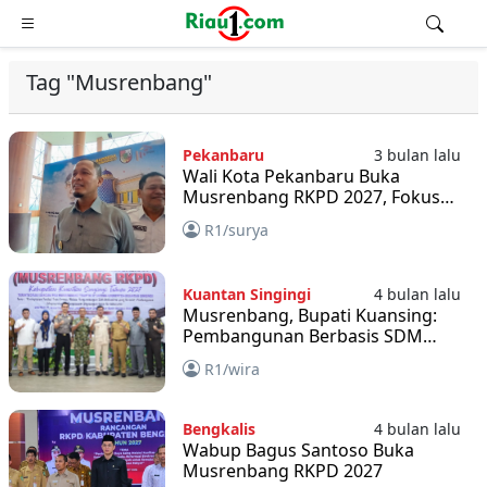
Tag "Musrenbang"
Pekanbaru
3 bulan lalu
Wali Kota Pekanbaru Buka
Musrenbang RKPD 2027, Fokus
Infrastruktur dan Pengendalian
R1/surya
Banjir
Kuantan Singingi
4 bulan lalu
Musrenbang, Bupati Kuansing:
Pembangunan Berbasis SDM
hingga Infrastruktur
R1/wira
Bengkalis
4 bulan lalu
Wabup Bagus Santoso Buka
Musrenbang RKPD 2027