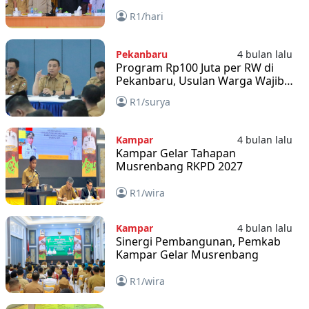
R1/hari
Pekanbaru
4 bulan lalu
Program Rp100 Juta per RW di
Pekanbaru, Usulan Warga Wajib
Masuk Musrenbang dan SIPD
R1/surya
Kampar
4 bulan lalu
Kampar Gelar Tahapan
Musrenbang RKPD 2027
R1/wira
Kampar
4 bulan lalu
Sinergi Pembangunan, Pemkab
Kampar Gelar Musrenbang
R1/wira