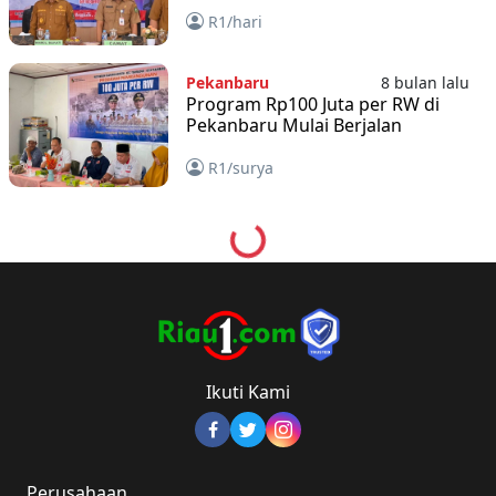
Wabup Bagus Santoso
R1/hari
Pekanbaru
8 bulan lalu
Program Rp100 Juta per RW di
Pekanbaru Mulai Berjalan
R1/surya
Loading...
Ikuti Kami
Perusahaan