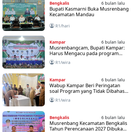
Bengkalis
6 bulan lalu
Bupati Kasmarni Buka Musrenbang
Kecamatan Mandau
R1/hari
Kampar
6 bulan lalu
Musrenbangcam, Bupati Kampar:
Harus Mengacu pada program
Prioritas
R1/wira
Kampar
6 bulan lalu
Wabup Kampar Beri Peringatan
soal Program yang Tidak Dibahas
di Musrenbang
R1/wira
Bengkalis
6 bulan lalu
Musrenbang Kecamatan Bengkalis
Tahun Perencanaan 2027 Dibuka