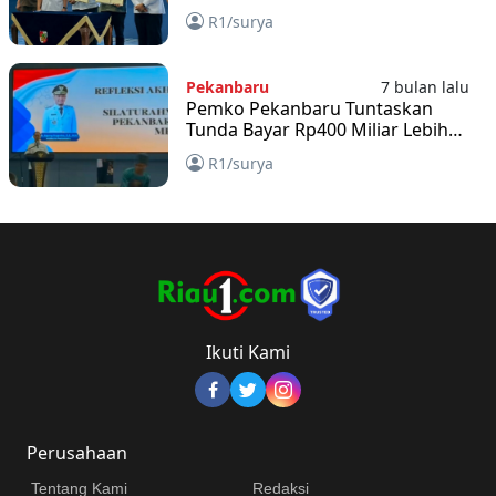
Pekanbaru
R1/surya
Pekanbaru
7 bulan lalu
Pemko Pekanbaru Tuntaskan
Tunda Bayar Rp400 Miliar Lebih
Sepanjang Tahun Ini
R1/surya
Ikuti Kami
Perusahaan
Tentang Kami
Redaksi