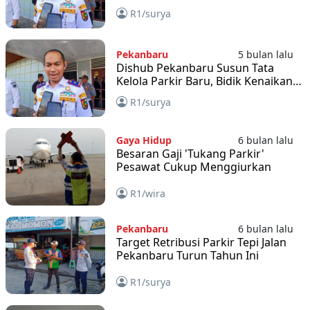
Ranah Hukum
R1/surya
Pekanbaru
5 bulan lalu
Dishub Pekanbaru Susun Tata
Kelola Parkir Baru, Bidik Kenaikan
PAD
R1/surya
Gaya Hidup
6 bulan lalu
Besaran Gaji 'Tukang Parkir'
Pesawat Cukup Menggiurkan
R1/wira
Pekanbaru
6 bulan lalu
Target Retribusi Parkir Tepi Jalan
Pekanbaru Turun Tahun Ini
R1/surya