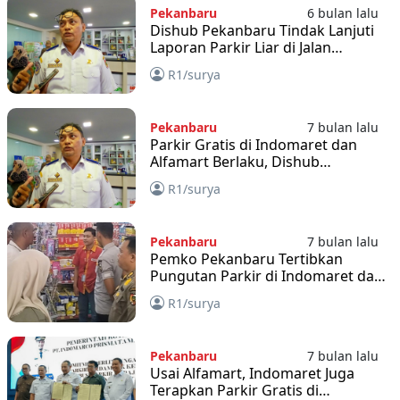
Pekanbaru
6 bulan lalu
Dishub Pekanbaru Tindak Lanjuti
Laporan Parkir Liar di Jalan
Soekarno-Hatta
R1/surya
Pekanbaru
7 bulan lalu
Parkir Gratis di Indomaret dan
Alfamart Berlaku, Dishub
Pekanbaru Perketat Pengawasan
R1/surya
Pekanbaru
7 bulan lalu
Pemko Pekanbaru Tertibkan
Pungutan Parkir di Indomaret dan
Alfamart
R1/surya
Pekanbaru
7 bulan lalu
Usai Alfamart, Indomaret Juga
Terapkan Parkir Gratis di